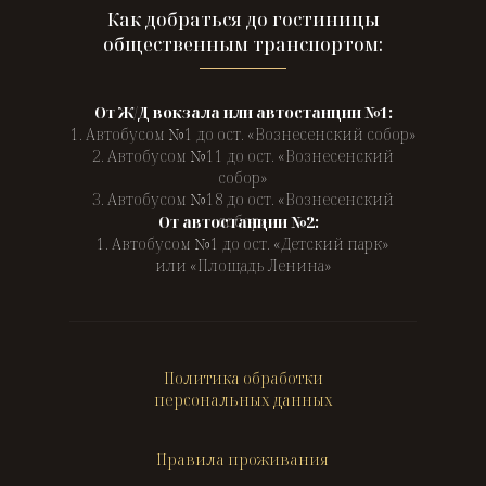
Как добраться до гостиницы
общественным транспортом:
От Ж/Д вокзала или автостанции №1:
1. Автобусом №1 до ост. «Вознесенский собор»
2. Автобусом №11 до ост. «Вознесенский
собор»
3. Автобусом №18 до ост. «Вознесенский
собор»
От автостанции №2:
1. Автобусом №1 до ост. «Детский парк»
или «Площадь Ленина»
Политика обработки
персональных данных
Правила проживания