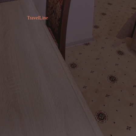
TravelLine