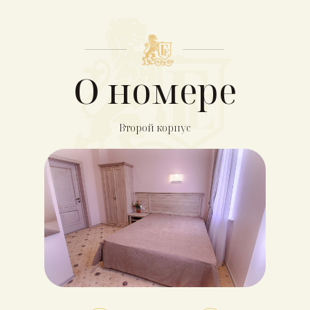
О номере
Второй корпус