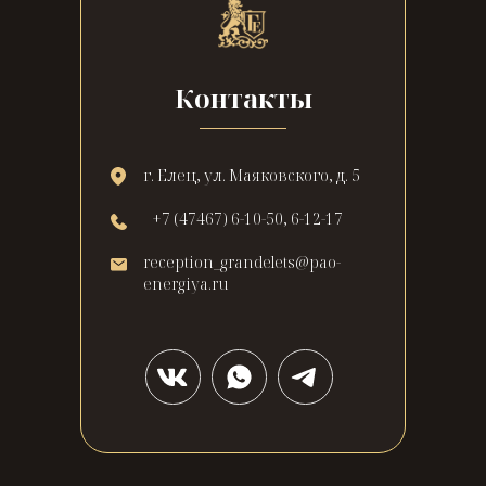
Контакты
г. Елец, ул. Маяковского, д. 5
+7 (47467) 6-10-50, 6-12-17
reception_grandelets@pao-
energiya.ru