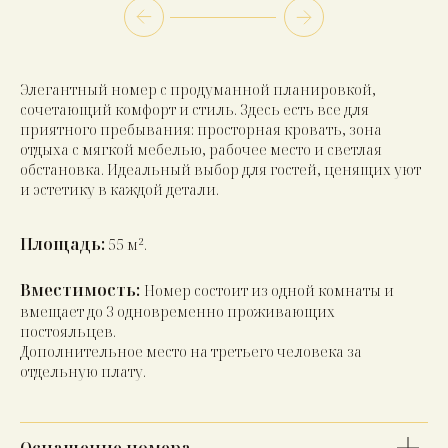
Элегантный номер с продуманной планировкой,
сочетающий комфорт и стиль. Здесь есть все для
приятного пребывания: просторная кровать, зона
отдыха с мягкой мебелью, рабочее место и светлая
обстановка. Идеальный выбор для гостей, ценящих уют
и эстетику в каждой детали.
Площадь:
55 м².
Вместимость:
Номер состоит из одной комнаты и
вмещает до 3 одновременно проживающих
постояльцев.
Дополнительное место на третьего человека за
отдельную плату.