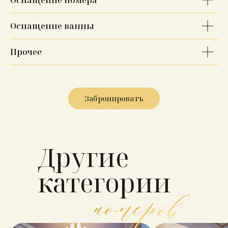
Оснащение номера
Оснащение ванны
Прочее
Забронировать
Другие
категории