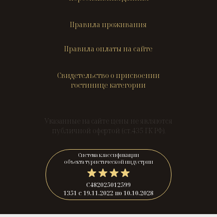
Правила проживания
Правила оплаты на сайте
Свидетельство о присвоении
гостинице категории
Указанные на сайте цены не являются
публичной офертой (ст.435 ГК РФ).
Система классификации
объекта туристической индустрии
С482025012599
1351 с 19.11.2022 по 10.10.2028