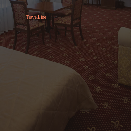
TravelLine