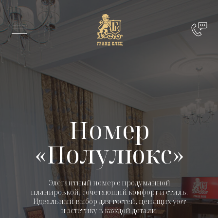
Номер
«Полулюкс»
Элегантный номер с продуманной
планировкой, сочетающий комфорт и стиль.
Идеальный выбор для гостей, ценящих уют
и эстетику в каждой детали.