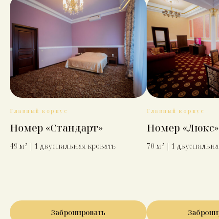
Главный корпус
Главный корпус
Номер «Стандарт»
Номер «Люкс»
49 м² | 1 двуспальная кровать
70 м² | 1 двуспальн
Забронировать
Заброни