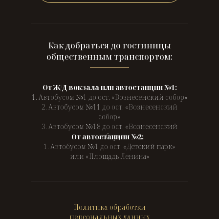
Как добраться до гостиницы
общественным транспортом:
От Ж/Д вокзала или автостанции №1:
1. Автобусом №1 до ост. «Вознесенский собор»
2. Автобусом №11 до ост. «Вознесенский
собор»
3. Автобусом №18 до ост. «Вознесенский
собор»
От автостанции №2:
1. Автобусом №1 до ост. «Детский парк»
или «Площадь Ленина»
Политика обработки
персональных данных