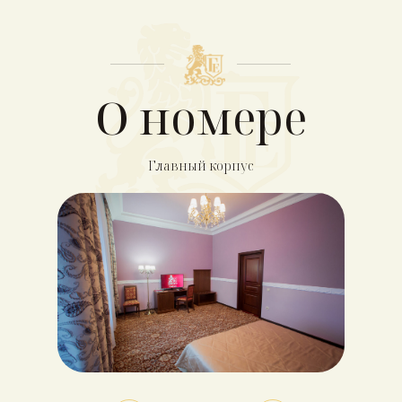
О номере
Главный корпус