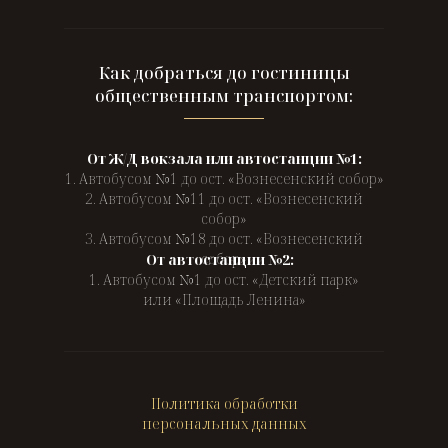
Как добраться до гостиницы
общественным транспортом:
От Ж/Д вокзала или автостанции №1:
1. Автобусом №1 до ост. «Вознесенский собор»
2. Автобусом №11 до ост. «Вознесенский
собор»
3. Автобусом №18 до ост. «Вознесенский
собор»
От автостанции №2:
1. Автобусом №1 до ост. «Детский парк»
или «Площадь Ленина»
Политика обработки
персональных данных