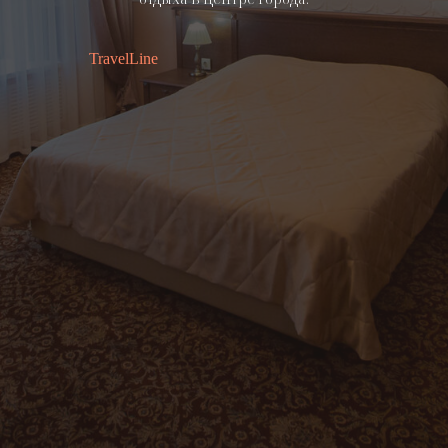
TravelLine