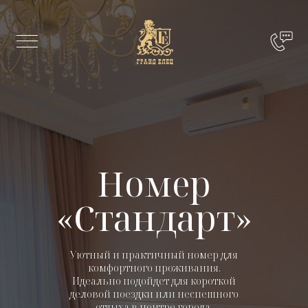
Номер
«Стандарт»
Уютный и практичный номер для
комфортного проживания.
Идеально подойдет для короткой
деловой поездки или неспешного
отдыха в центре города.