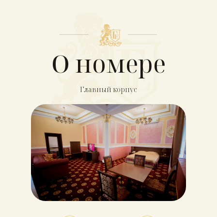
О номере
Главный корпус