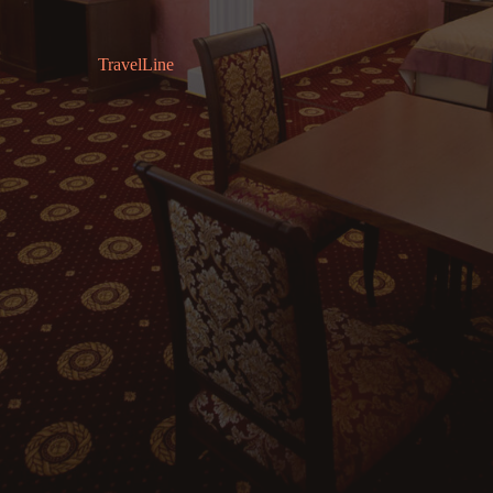
TravelLine