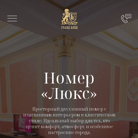
Номер
«Люкс»
Просторный двухзонный номер с
изысканным интерьером в классическом
стиле. Идеальный выбор для тех, кто
ценит комфорт, атмосферу и особенное
настроение города.