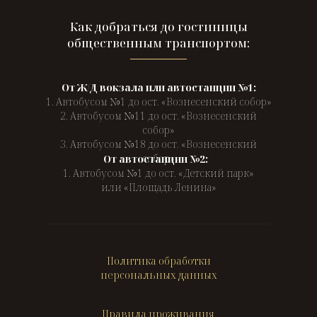
Как добраться до гостиницы
общественным транспортом:
От Ж/Д вокзала или автостанции №1:
1. Автобусом №1 до ост. «Вознесенский собор»
2. Автобусом №11 до ост. «Вознесенский
собор»
3. Автобусом №18 до ост. «Вознесенский
собор»
От автостанции №2:
1. Автобусом №1 до ост. «Детский парк»
или «Площадь Ленина»
Политика обработки
персональных данных
Правила проживания