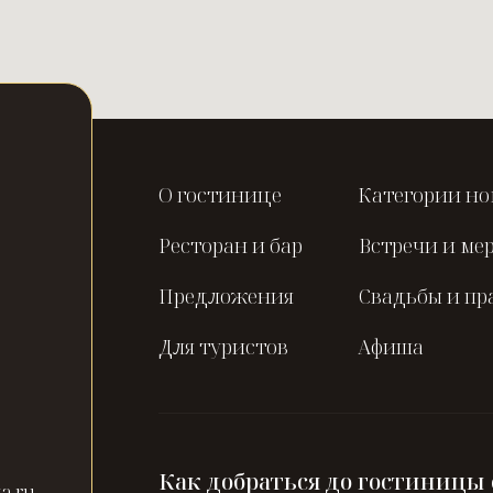
О гостинице
Категории но
Ресторан и бар
Встречи и ме
Предложения
Свадьбы и пр
Для туристов
Афиша
Как добраться до гостиницы
a.ru