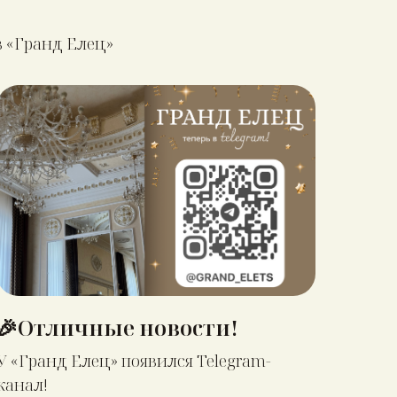
 «Гранд Елец»
🎉Отличные новости!
У «Гранд Елец» появился Telegram-
канал!