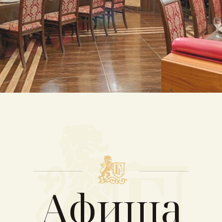
Афиша