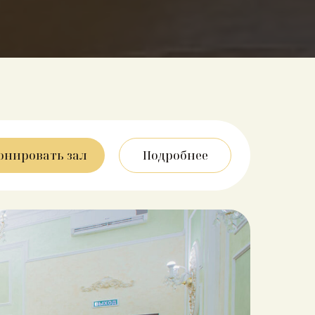
онировать зал
Подробнее