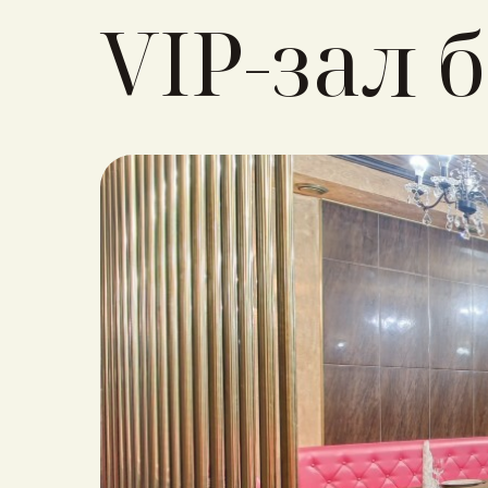
VIP-зал 