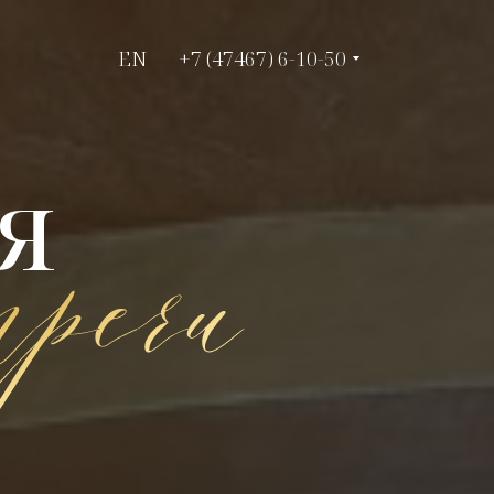
EN
EN
+7 (47467) 6-10-50
+7 (47467) 6-10-50
я