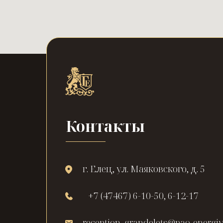
Контакты
г. Елец, ул. Маяковского, д. 5
+7 (47467) 6-10-50, 6-12-17
reception_grandelets@pao-energiy