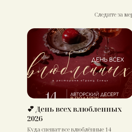
Следите за м
💕 День всех влюбленных
2026
Куда спешат все влюблённые 14