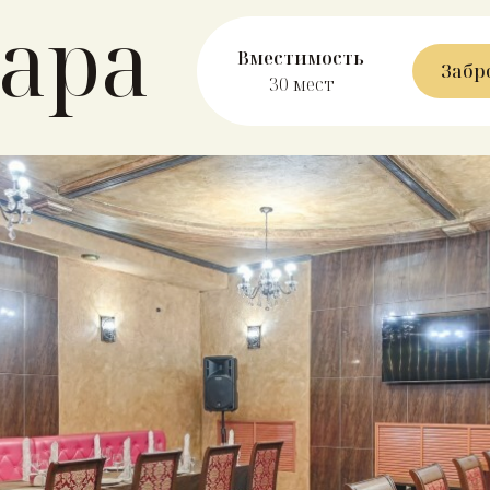
бара
Вместимость
Забр
30 мест