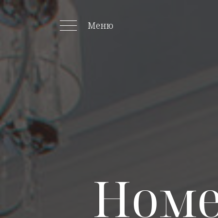
Меню
Номе