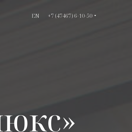
EN
EN
+7 (47467) 6-10-50
+7 (47467) 6-10-50
люкс»