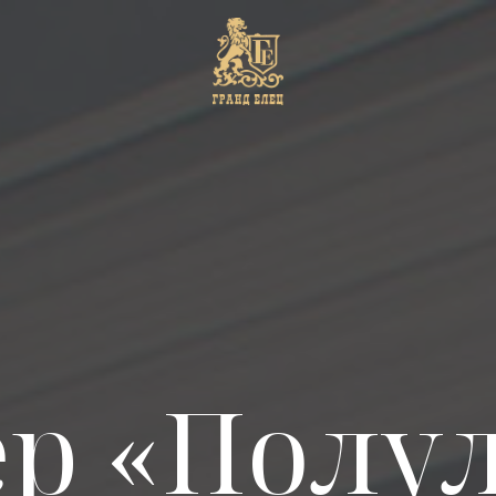
р «Полу