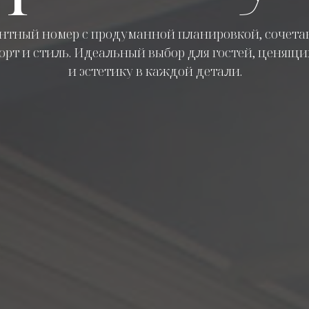
антный номер с продуманной планировкой, соче
орт и стиль. Идеальный выбор для гостей, ценящи
и эстетику в каждой детали.